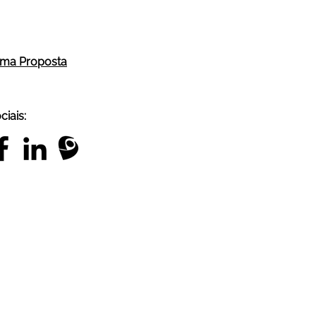
 uma Proposta
iais: