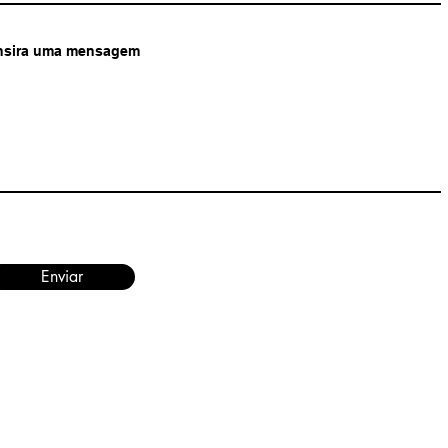
nsira uma mensagem
Enviar