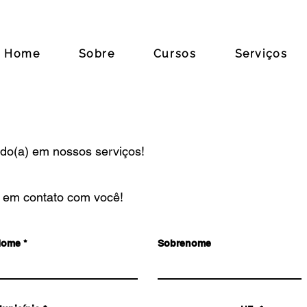
Home
Sobre
Cursos
Serviços
ado(a) em nossos serviços!
 em contato com você!
Nome
Sobrenome