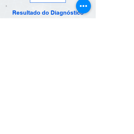
Resultado do Diagnóstico
O resultado do seu diagnóstico é:
Home
Conteúdo