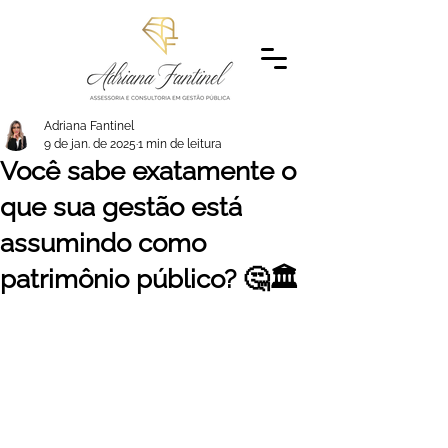
Adriana Fantinel
9 de jan. de 2025
1 min de leitura
Você sabe exatamente o
que sua gestão está
assumindo como
patrimônio público? 🤔🏛️