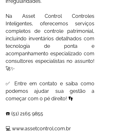
irregularidades.
Na Asset Control Controles 
Inteligentes, oferecemos serviços 
completos de controle patrimonial, 
incluindo inventários detalhados com 
tecnologia de ponta e 
acompanhamento especializado com 
consultores especialistas no assunto! 
🚀✨
✅ Entre em contato e saiba como 
podemos ajudar sua gestão a 
começar com o pé direito! 👣
☎️ (51) 2165 9855
💻 
www.assetcontrol.com.br