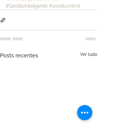
#GestãoInteligente
#assetcontrol
Ver tudo
Posts recentes