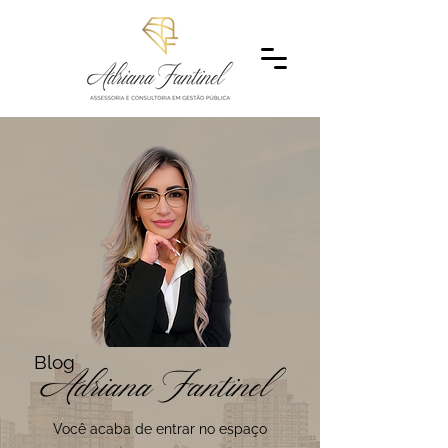
Blog
Adriana Fantinel
Você acaba de entrar no espaço